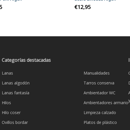
5
€
12,95
Categorías destacadas
Lanas
Manualidades
Lanas algodón
Tarros conserva
Lanas fantasía
Ambientador WC
Hilos
Ambientadores armario
Hilo coser
Limpieza calzado
Ovillos bordar
Platos de plástico