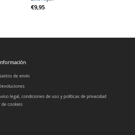
€
9,95
Información
Gastos de envío
Devoluciones
Aviso legal, condiciones de uso y políticas de privacidad
y de cookies