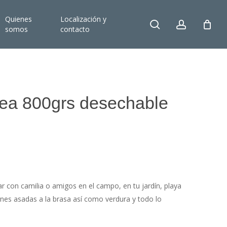
Quienes
Localización y
search
account
somos
contacto
nea 800grs desechable
r con camilia o amigos en el campo, en tu jardín, playa
nes asadas a la brasa así como verdura y todo lo