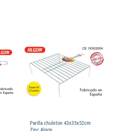
Parilla chuleton 43x35x52cm
Zinc Algon