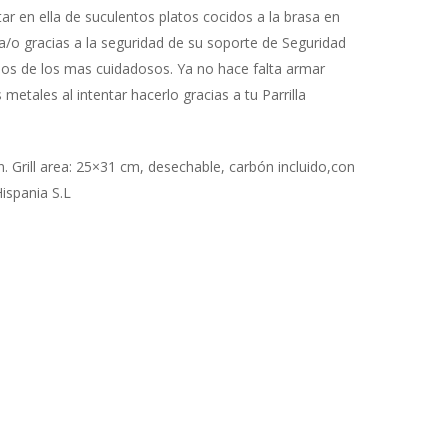
tar en ella de suculentos platos cocidos a la brasa en
a/o gracias a la seguridad de su soporte de Seguridad
elos de los mas cuidadosos. Ya no hace falta armar
 metales al intentar hacerlo gracias a tu Parrilla
 Grill area: 25×31 cm, desechable, carbón incluido,con
ispania S.L