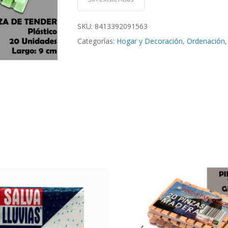
SKU:
8413392091563
Categorías:
Hogar y Decoración
,
Ordenación