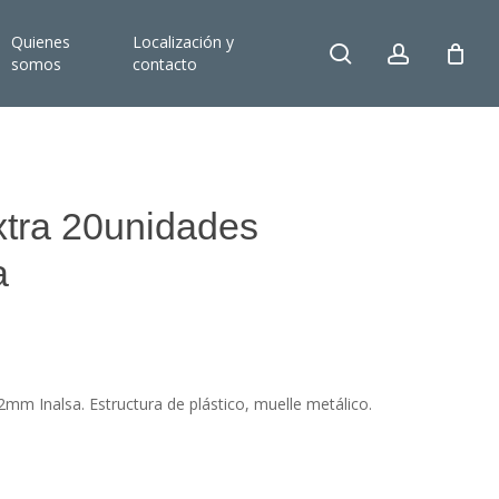
Quienes
Localización y
search
account
somos
contacto
xtra 20unidades
a
mm Inalsa. Estructura de plástico, muelle metálico.