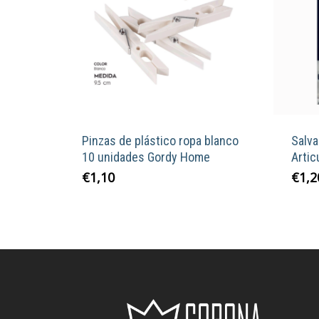
Pinzas de plástico ropa blanco
Salv
10 unidades Gordy Home
Artic
€
1,10
€
1,2