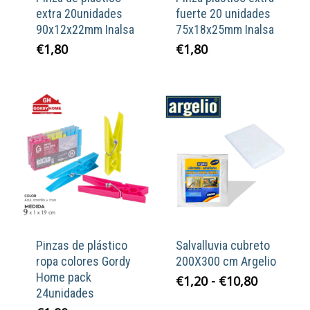
extra 20unidades
fuerte 20 unidades
90x12x22mm Inalsa
75x18x25mm Inalsa
€
1,80
€
1,80
Pinzas de plástico
Salvalluvia cubreto
ropa colores Gordy
200X300 cm Argelio
Home pack
Rango
€
1,20
-
€
10,80
24unidades
de