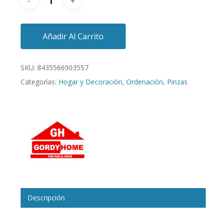
Añadir Al Carrito
SKU:
8435566903557
Categorías:
Hogar y Decoración
,
Ordenación
,
Pinzas
Descripción