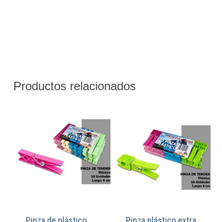
Productos relacionados
Pinza de plástico
Pinza plástico extra