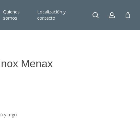
Quienes
Localización y
search
account
somos
contacto
g inox Menax
 y trigo