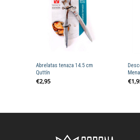
Abrelatas tenaza 14.5 cm
Desc
Quttín
Mena
€
2,95
€
1,9