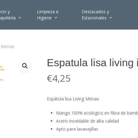
cio y
Limpieza e
Destacados y
apelería
Higiene
Estacionales
ox Menax
Espatula lisa livin
€
4,25
Espátula lisa Living Menax
Mango 100% ecológico en fibra de bambú
Acero inoxidable de alta calidad
Apto para lavavajillas