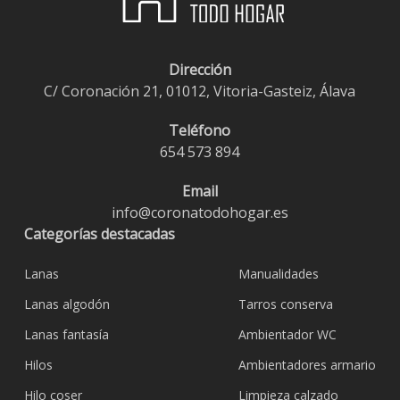
Dirección
C/ Coronación 21, 01012, Vitoria-Gasteiz, Álava
Teléfono
654 573 894
Email
info@coronatodohogar.es
Categorías destacadas
Lanas
Manualidades
Lanas algodón
Tarros conserva
Lanas fantasía
Ambientador WC
Hilos
Ambientadores armario
Hilo coser
Limpieza calzado