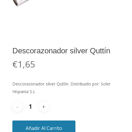
Descorazonador silver Quttín
€
1,65
Descorazonador silver Quttín. Distribuido por: Soler
Hispania S.L
Añadir Al Carrito