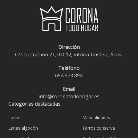
Dirección
C/ Coronación 21, 01012, Vitoria-Gasteiz, Álava
Teléfono
654 573 894
Email
info@coronatodohogar.es
Categorías destacadas
Lanas
Manualidades
Lanas algodón
Tarros conserva