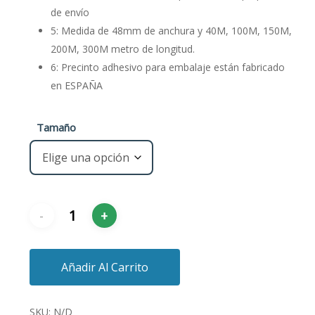
de envío
5: Medida de 48mm de anchura y 40M, 100M, 150M,
200M, 300M metro de longitud.
6: Precinto adhesivo para embalaje están fabricado
en ESPAÑA
Tamaño
Añadir Al Carrito
SKU:
N/D