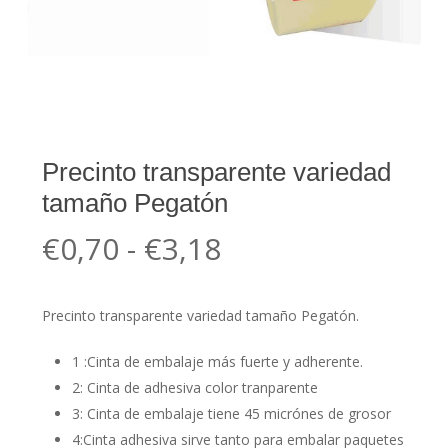
Precinto transparente variedad
tamaño Pegatón
Rango
€
0,70
-
€
3,18
de
precios:
Precinto transparente variedad tamaño Pegatón.
desde
€0,70
1 :Cinta de embalaje más fuerte y adherente.
hasta
2: Cinta de adhesiva color tranparente
3: Cinta de embalaje tiene 45 micrónes de grosor
€3,18
4:Cinta adhesiva sirve tanto para embalar paquetes