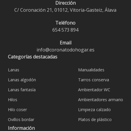
Dirección
C/ Coronación 21, 01012, Vitoria-Gasteiz, Álava
Teléfono
654 573 894
Email
info@coronatodohogar.es
Categorías destacadas
Lanas
Manualidades
Lanas algodón
Tarros conserva
Lanas fantasía
Ambientador WC
Hilos
Ambientadores armario
Hilo coser
Limpieza calzado
Ovillos bordar
Platos de plástico
Información