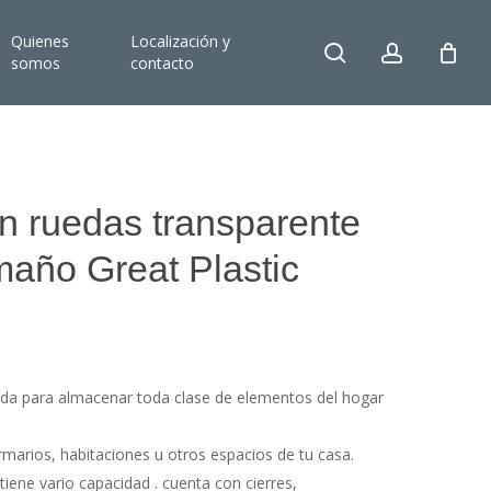
Quienes
Localización y
search
account
somos
contacto
n ruedas transparente
maño Great Plastic
:
ada para almacenar toda clase de elementos del hogar
marios, habitaciones u otros espacios de tu casa.
tiene vario capacidad . cuenta con cierres,