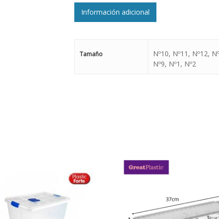
Información adicional
Nº10, Nº11, Nº12, Nº
Tamaño
Nº9, Nº1, Nº2