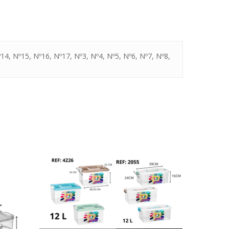
14, Nº15, Nº16, Nº17, Nº3, Nº4, Nº5, Nº6, Nº7, Nº8,