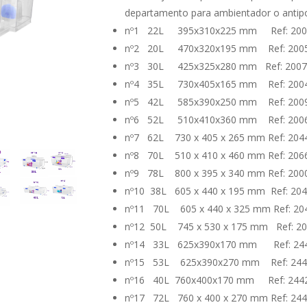
€28,95
departamento para ambientador o antipo
nº1 22L 395x310x225 mm Ref: 200
nº2 20L 470x320x195 mm Ref: 200
nº3 30L 425x325x280 mm Ref: 2007
nº4 35L 730x405x165 mm Ref: 200
nº5 42L 585x390x250 mm Ref: 200
nº6 52L 510x410x360 mm Ref: 200
nº7 62L 730 x 405 x 265 mm Ref: 204
nº8 70L 510 x 410 x 460 mm Ref: 206
nº9 78L 800 x 395 x 340 mm Ref: 200
nº10 38L 605 x 440 x 195 mm Ref: 20
nº11 70L 605 x 440 x 325 mm Ref: 20
nº12 50L 745 x 530 x 175 mm Ref: 2
nº14 33L 625x390x170 mm Ref: 24
nº15 53L 625x390x270 mm Ref: 244
nº16 40L 760x400x170 mm Ref: 244
nº17 72L 760 x 400 x 270 mm Ref: 24