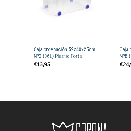
Caja ordenación 59x40x25cm
Caja
Nº3 (36L) Plastic Forte
Nº8 (
€
13,95
€
24,