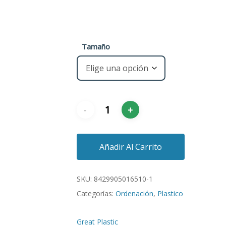
Tamaño
Añadir Al Carrito
SKU:
8429905016510-1
Categorías:
Ordenación
,
Plastico
Great Plastic