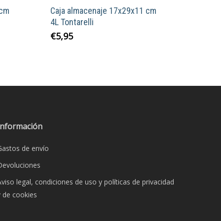
1cm
Caja almacenaje 17x29x11 cm
4L Tontarelli
€
5,95
Información
Gastos de envío
Devoluciones
Aviso legal, condiciones de uso y políticas de privacidad
y de cookies