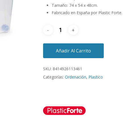
Tamaño: 74 x 54 x 48cm.
Fabricado en España por Plastic Forte.
Añadir Al Carrito
SKU:
8414926113461
Categorías:
Ordenación
,
Plastico