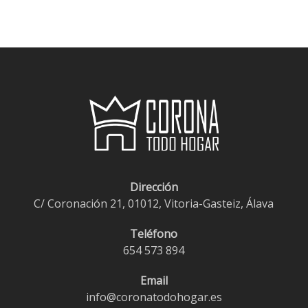
Dirección
C/ Coronación 21, 01012, Vitoria-Gasteiz, Álava
Teléfono
654 573 894
Email
info@coronatodohogar.es