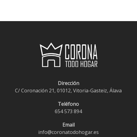
Dirección
C/ Coronación 21, 01012, Vitoria-Gasteiz, Álava
Teléfono
654 573 894
Email
info@coronatodohogar.es