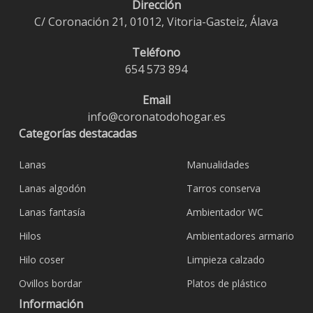
Dirección
C/ Coronación 21, 01012, Vitoria-Gasteiz, Álava
Teléfono
654 573 894
Email
info@coronatodohogar.es
Categorías destacadas
Lanas
Manualidades
Lanas algodón
Tarros conserva
Lanas fantasía
Ambientador WC
Hilos
Ambientadores armario
Hilo coser
Limpieza calzado
Ovillos bordar
Platos de plástico
Información