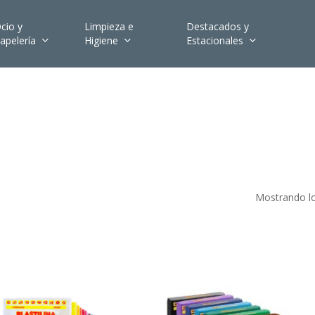
cio y
Limpieza e
Destacados y
apelería
Higiene
Estacionales
Mostrando lo