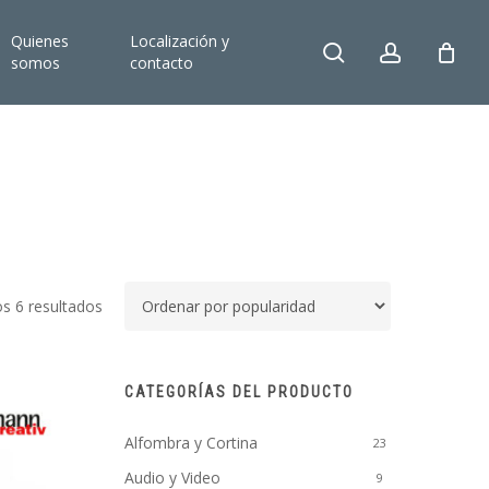
Quienes
Localización y
search
account
somos
contacto
Ordenado
s 6 resultados
por
popularidad
CATEGORÍAS DEL PRODUCTO
Alfombra y Cortina
23
Audio y Video
9