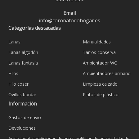
Email
info@coronatodohogar.es
Categorías destacadas
Lanas
Manualidades
Lanas algodón
Tarros conserva
Lanas fantasía
Ambientador WC
Hilos
Ambientadores armario
Hilo coser
Limpieza calzado
Ovillos bordar
Platos de plástico
Información
Gastos de envío
Devoluciones
Aviso legal, condiciones de uso y políticas de privacidad y de