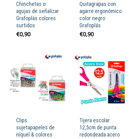
Chinchetas o
Quitagrapas con
agujas de señalizar
agarre ergonómico
Grafoplás colores
color negro
surtidos
Grafoplás
€
0,90
€
0,90
Clips
Tijera escolar
sujetapapeles de
12,5cm de punta
níquel & colores
redondeada acero