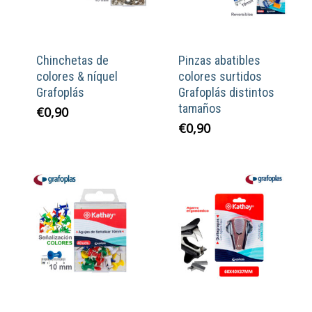
Chinchetas de
Pinzas abatibles
colores & níquel
colores surtidos
Grafoplás
Grafoplás distintos
tamaños
€
0,90
€
0,90