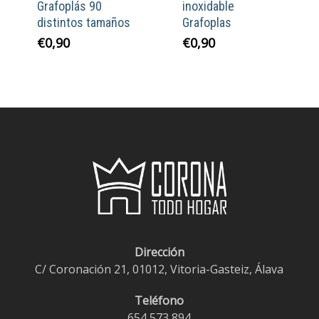
Grafoplás 90
inoxidable
distintos tamaños
Grafoplas
€
0,90
€
0,90
Dirección
C/ Coronación 21, 01012, Vitoria-Gasteiz, Álava
Teléfono
654 573 894