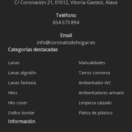
C/ Coronación 21, 01012, Vitoria-Gasteiz, Álava
Teléfono
654 573 894
Email
info@coronatodohogar.es
Categorías destacadas
Lanas
Manualidades
Lanas algodón
Tarros conserva
Lanas fantasía
Ambientador WC
Hilos
Ambientadores armario
Hilo coser
Limpieza calzado
Ovillos bordar
Platos de plástico
Información