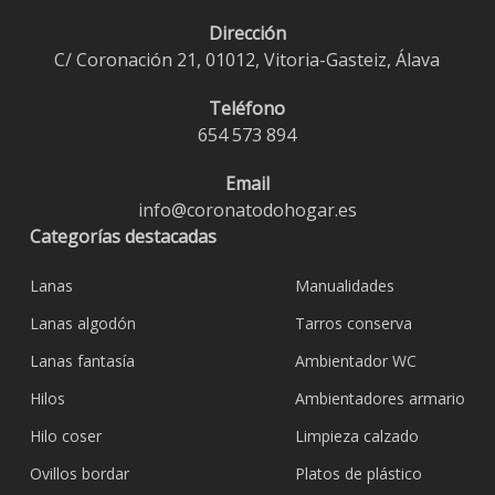
Dirección
C/ Coronación 21, 01012, Vitoria-Gasteiz, Álava
Teléfono
654 573 894
Email
info@coronatodohogar.es
Categorías destacadas
Lanas
Manualidades
Lanas algodón
Tarros conserva
Lanas fantasía
Ambientador WC
Hilos
Ambientadores armario
Hilo coser
Limpieza calzado
Ovillos bordar
Platos de plástico