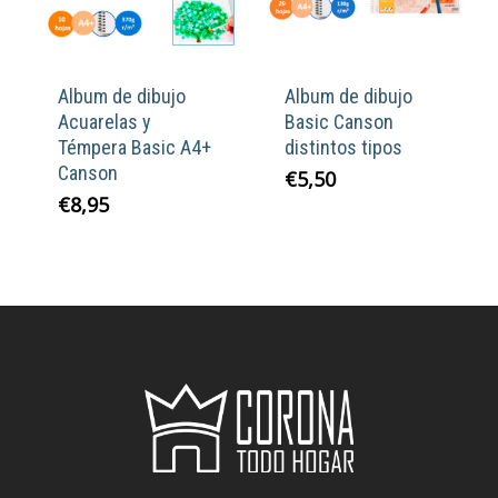
Album de dibujo
Album de dibujo
Acuarelas y
Basic Canson
Témpera Basic A4+
distintos tipos
Canson
€
5,50
€
8,95