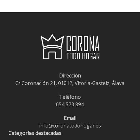
Dirección
C/ Coronación 21, 01012, Vitoria-Gasteiz, Álava
Teléfono
654 573 894
Email
info@coronatodohogar.es
Categorías destacadas