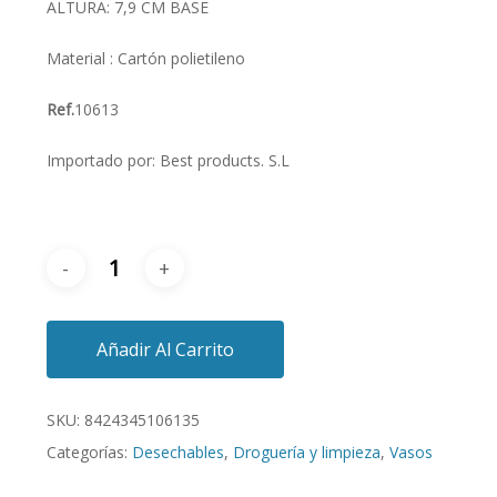
ALTURA: 7,9 CM BASE
Material : Cartón polietileno
Ref.
10613
Importado por: Best products. S.L
Añadir Al Carrito
SKU:
8424345106135
Categorías:
Desechables
,
Droguería y limpieza
,
Vasos