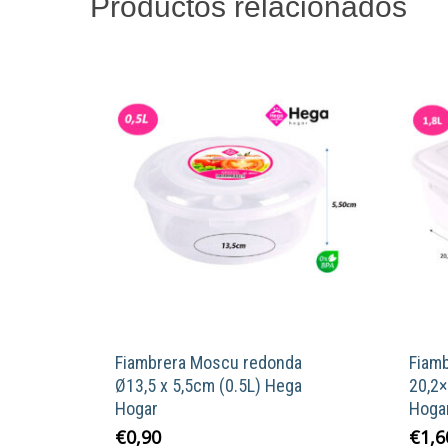
Productos relacionados
Fiambrera Moscu redonda
Fiam
Ø13,5 x 5,5cm (0.5L) Hega
20,2
Hogar
Hoga
€
0,90
€
1,6