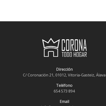
Dirección
C/ Coronación 21, 01012, Vitoria-Gasteiz, Álava
Teléfono
654 573 894
Email