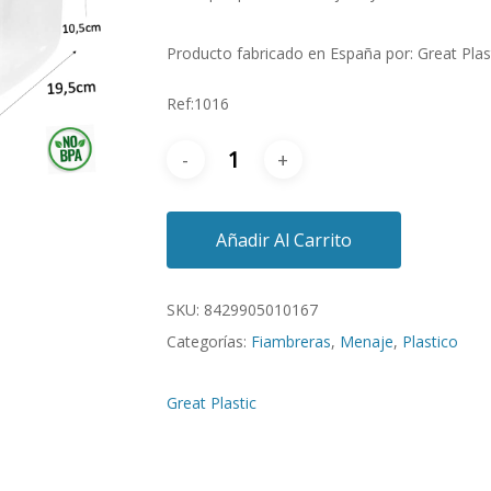
Producto fabricado en España por: Great Plas
Ref:1016
Añadir Al Carrito
SKU:
8429905010167
Categorías:
Fiambreras
,
Menaje
,
Plastico
Great Plastic