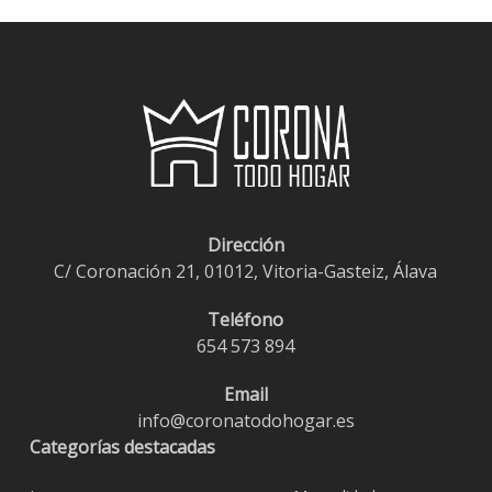
Dirección
C/ Coronación 21, 01012, Vitoria-Gasteiz, Álava
Teléfono
654 573 894
Email
info@coronatodohogar.es
Categorías destacadas