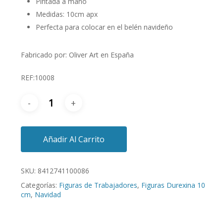
Pintada a mano
Medidas: 10cm apx
Perfecta para colocar en el belén navideño
Fabricado por: Oliver Art en España
REF:10008
Añadir Al Carrito
SKU:
8412741100086
Categorías:
Figuras de Trabajadores
,
Figuras Durexina 10
cm
,
Navidad