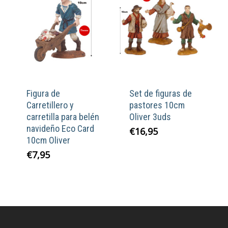
Figura de
Set de figuras de
Carretillero y
pastores 10cm
carretilla para belén
Oliver 3uds
navideño Eco Card
€
16,95
10cm Oliver
€
7,95