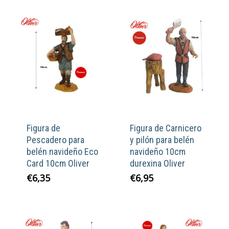
Figura de
Figura de Carnicero
Pescadero para
y pilón para belén
belén navideño Eco
navideño 10cm
Card 10cm Oliver
durexina Oliver
€
6,35
€
6,95