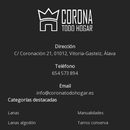
Dirección
C/ Coronación 21, 01012, Vitoria-Gasteiz, Álava
Teléfono
654 573 894
Email
info@coronatodohogar.es
Categorías destacadas
Lanas
Manualidades
Lanas algodón
Tarros conserva