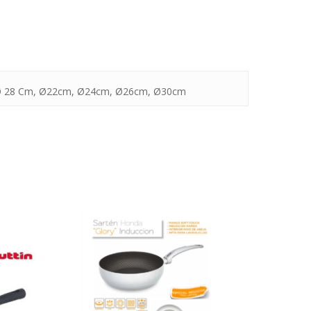
 Ø 28 Cm, Ø22cm, Ø24cm, Ø26cm, Ø30cm