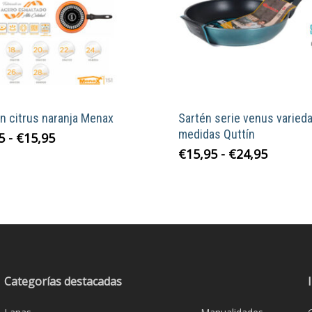
n citrus naranja Menax
Sartén serie venus varied
medidas Quttín
Rango
Este
5
-
€
15,95
de
Rango
Este
€
15,95
-
€
24,95
producto
precios:
de
product
tiene
desde
precios
tiene
múltiples
€9,95
desde
múltiple
variantes.
hasta
€15,95
variante
Las
€15,95
hasta
Las
€24,95
opciones
opcione
se
se
Categorías destacadas
pueden
pueden
elegir