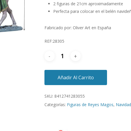
2 figuras de 21cm aproximadamente
Perfecta para colocar en el belén navide
Fabricado por: Oliver Art en España
REF:28305
Añadir Al Carrito
SKU:
8412741283055
Categorías:
Figuras de Reyes Magos
,
Navida