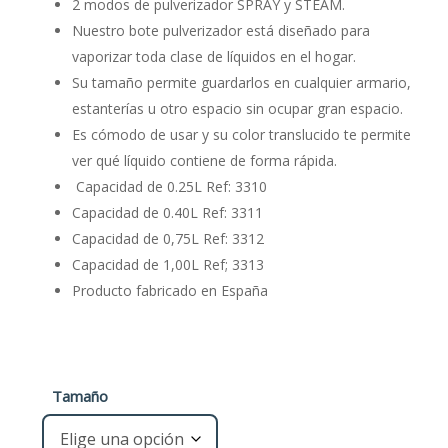
€1,80
2 modos de pulverizador SPRAY y STEAM.
hasta
Nuestro bote pulverizador está diseñado para
vaporizar toda clase de líquidos en el hogar.
€2,75
Su tamaño permite guardarlos en cualquier armario,
estanterías u otro espacio sin ocupar gran espacio.
Es cómodo de usar y su color translucido te permite
ver qué líquido contiene de forma rápida.
Capacidad de 0.25L Ref: 3310
Capacidad de 0.40L Ref: 3311
Capacidad de 0,75L Ref: 3312
Capacidad de 1,00L Ref; 3313
Producto fabricado en España
Tamaño