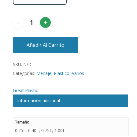
Añadir Al Carrito
SKU:
N/D
Categorías:
Menaje
,
Plastico
,
Varios
Great Plastic
Información adicional
Tamaño
0.25L, 0.40L, 0.75L, 1.00L