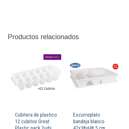
Productos relacionados
Cubitera de plastico
Escurreplato
12 cubitos Great
bandeja blanco
Plastic pack 2uds
47x38xH8.5 cm