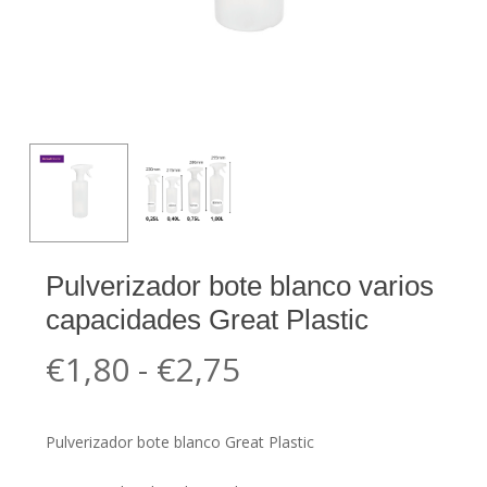
Pulverizador bote blanco varios
capacidades Great Plastic
Rango
€
1,80
-
€
2,75
de
precios:
Pulverizador bote blanco Great Plastic
desde