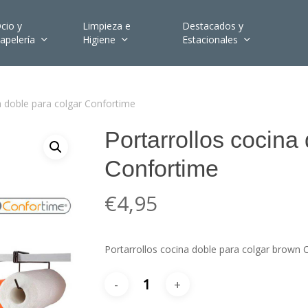
cio y
Limpieza e
Destacados y
apelería
Higiene
Estacionales
a doble para colgar Confortime
Portarrollos cocina
Confortime
€
4,95
Portarrollos cocina doble para colgar brown C