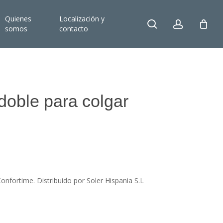
Quienes
Localización y
search
account
somos
contacto
 doble para colgar
onfortime. Distribuido por Soler Hispania S.L