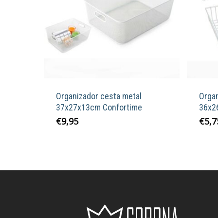
Organizador cesta metal
Organ
37x27x13cm Confortime
36x2
€
9,95
€
5,7