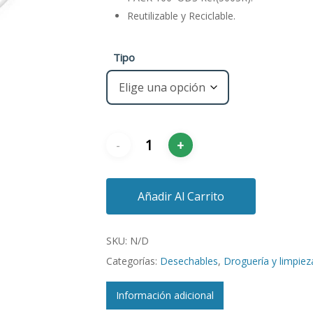
Reutilizable y Reciclable.
Tipo
Añadir Al Carrito
SKU:
N/D
Categorías:
Desechables
,
Droguería y limpiez
Información adicional