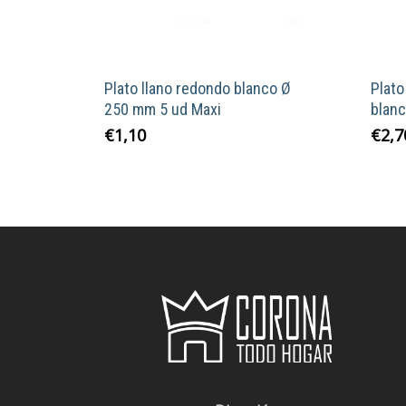
Plato llano redondo blanco Ø
Plato
250 mm 5 ud Maxi
blanc
€
1,10
€
2,7