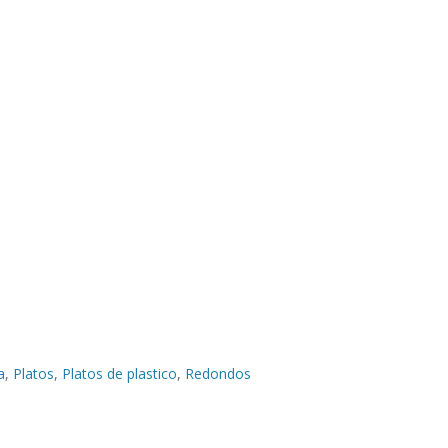
a
,
Platos
,
Platos de plastico
,
Redondos