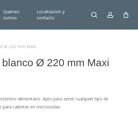
Quienes
Localización y
search
account
somos
contacto
nco Ø 220 mm Maxi
o blanco Ø 220 mm Maxi
estireno alimentario. Apto para servir cualquier tipo de
s para calentar en microondas.