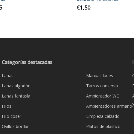
5
€
1,50
Categorías destacadas
Lanas
Manualidades
Lanas algodón
Tarros conserva
Lanas fantasía
Ambientador WC
Hilos
Ambientadores armario
Hilo coser
Limpieza calzado
Ovillos bordar
Platos de plástico