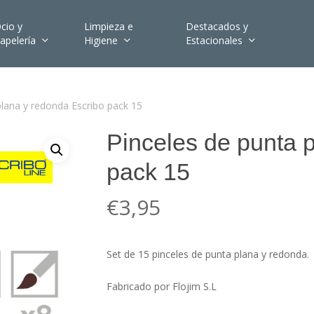
cio y
Limpieza e
Destacados y
apelería
Higiene
Estacionales
plana y redonda Escribo pack 15
Pinceles de punta 
pack 15
€
3,95
Set de 15 pinceles de punta plana y redonda.
Fabricado por Flojim S.L