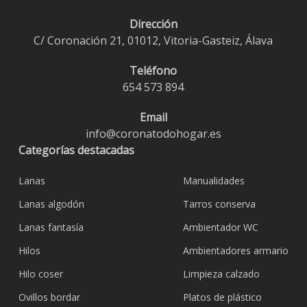
Dirección
C/ Coronación 21, 01012, Vitoria-Gasteiz, Álava
Teléfono
654 573 894
Email
info@coronatodohogar.es
Categorías destacadas
Lanas
Manualidades
Lanas algodón
Tarros conserva
Lanas fantasía
Ambientador WC
Hilos
Ambientadores armario
Hilo coser
Limpieza calzado
Ovillos bordar
Platos de plástico