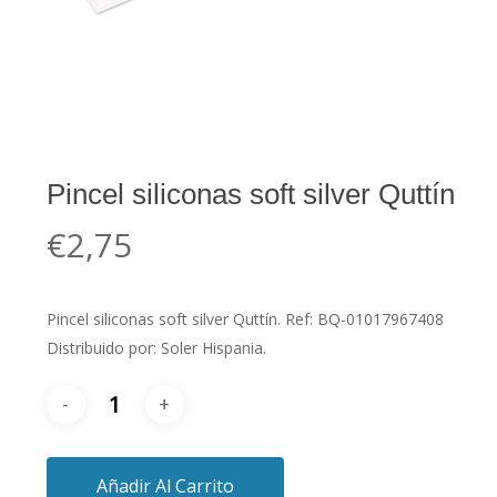
Pincel siliconas soft silver Quttín
€
2,75
Pincel siliconas soft silver Quttín. Ref: BQ-01017967408
Distribuido por: Soler Hispania.
Añadir Al Carrito