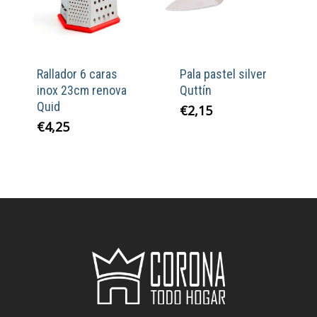
Rallador 6 caras
Pala pastel silver
inox 23cm renova
Quttín
Quid
€
2,15
€
4,25