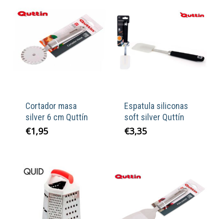
Cortador masa
Espatula siliconas
silver 6 cm Quttín
soft silver Quttín
€
1,95
€
3,35