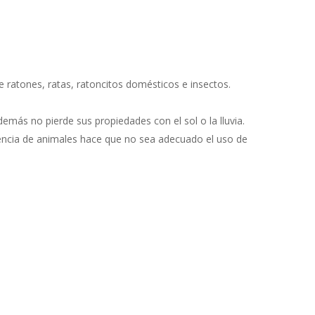
e ratones, ratas, ratoncitos domésticos e insectos.
emás no pierde sus propiedades con el sol o la lluvia.
sencia de animales hace que no sea adecuado el uso de