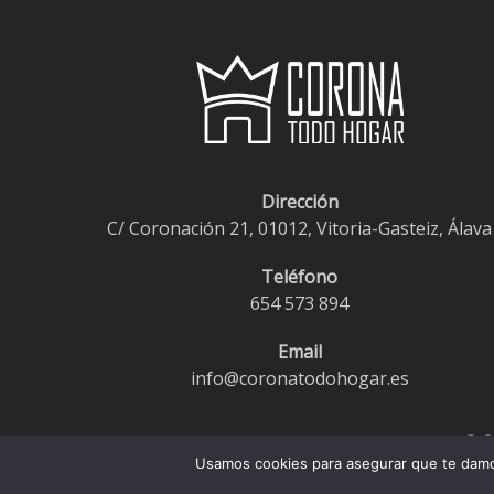
Dirección
C/ Coronación 21, 01012, Vitoria-Gasteiz, Álava
Teléfono
654 573 894
Email
info@coronatodohogar.es
© 2
Usamos cookies para asegurar que te damos