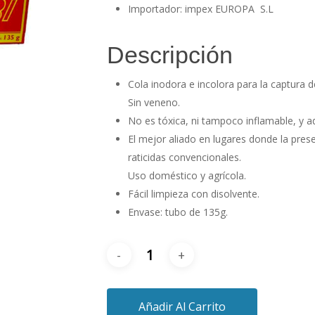
Importador: impex EUROPA S.L
Descripción
Cola inodora e incolora para la captura d
Sin veneno.
No es tóxica, ni tampoco inflamable, y ad
El mejor aliado en lugares donde la pre
raticidas convencionales.
Uso doméstico y agrícola.
Fácil limpieza con disolvente.
Envase: tubo de 135g.
Añadir Al Carrito