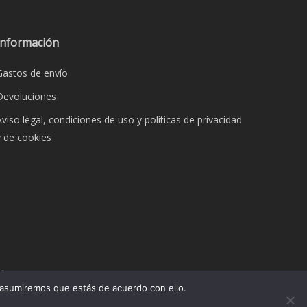
Información
Gastos de envío
Devoluciones
Aviso legal, condiciones de uso y políticas de privacidad
y de cookies
dos.
 asumiremos que estás de acuerdo con ello.