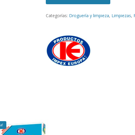
Categorías:
Droguería y limpieza
,
Limpiezas
,
a!