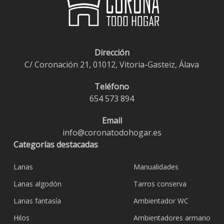
Dirección
C/ Coronación 21, 01012, Vitoria-Gasteiz, Álava
Teléfono
654 573 894
Email
info@coronatodohogar.es
Categorías destacadas
Lanas
Manualidades
Lanas algodón
Tarros conserva
Lanas fantasía
Ambientador WC
Hilos
Ambientadores armario