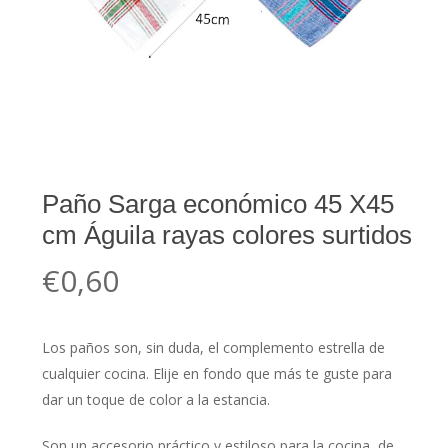
Paño Sarga económico 45 X45
cm Águila rayas colores surtidos
€
0,60
Los paños son, sin duda, el complemento estrella de
cualquier cocina. Elije en fondo que más te guste para
dar un toque de color a la estancia.
Son un accesorio práctico y estiloso para la cocina, de