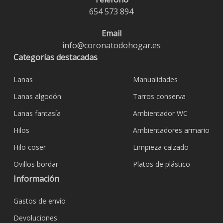
654 573 894
Email
info@coronatodohogar.es
Categorías destacadas
Lanas
Manualidades
Lanas algodón
Tarros conserva
Lanas fantasía
Ambientador WC
Hilos
Ambientadores armario
Hilo coser
Limpieza calzado
Ovillos bordar
Platos de plástico
Información
Gastos de envío
Devoluciones