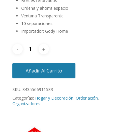
Bordes reforzados
Ordena y ahorra espacio
Ventana Transparente
10 separaciones.
Importador: Gody Home
Añadir Al Carrito
SKU:
8435566911583
Categorías:
Hogar y Decoración
,
Ordenación
,
Organizadores