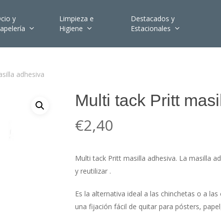
cio y
Limpieza e
Destacados y
apelería
Higiene
Estacionales
asilla adhesiva
Multi tack Pritt mas
€
2,40
Multi tack Pritt masilla adhesiva. La masilla ad
y reutilizar .
Es la alternativa ideal a las chinchetas o a l
una fijación fácil de quitar para pósters, papel