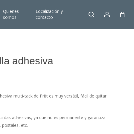
Quienes
Localización y
search
account
somos
contacto
illa adhesiva
hesiva multi-tack de Pritt es muy versátil, fácil de quitar
as cintas adhesivas, ya que no es permanente y garantiza
, postales, etc.