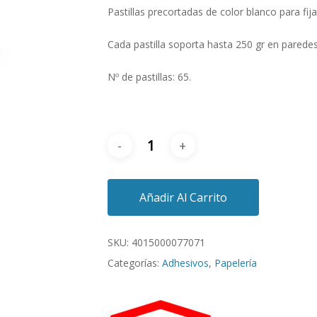
Pastillas precortadas de color blanco para fij
Cada pastilla soporta hasta 250 gr en paredes
Nº de pastillas: 65.
Añadir Al Carrito
SKU:
4015000077071
Categorías:
Adhesivos
,
Papelería