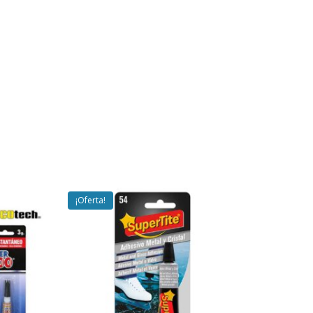
¡Oferta!