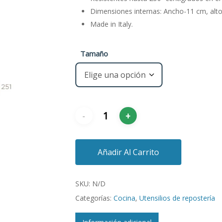
Dimensiones internas: Ancho-11 cm, alto
Made in Italy.
Tamaño
Añadir Al Carrito
SKU:
N/D
Categorías:
Cocina
,
Utensilios de repostería