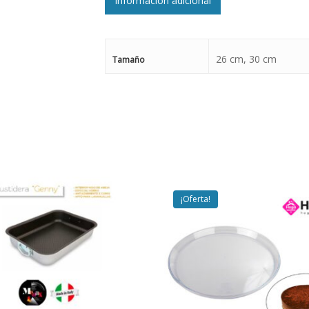
Información adicional
26 cm, 30 cm
Tamaño
¡Oferta!