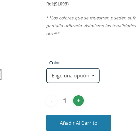
Ref:(SL093)
*
*Los colores que se muestran pueden sufrir
pantalla utilizada. Asimismo las tonalidade
otro**
Color
Añadir Al Carrito