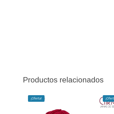
Productos relacionados
¡Oferta!
¡Ofert