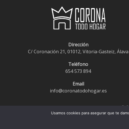
opciones
se
pueden
elegir
en
la
Dirección
página
C/ Coronación 21, 01012, Vitoria-Gasteiz, Álava
de
producto
Teléfono
654 573 894
Email
info@coronatodohogar.es
© 2
Usamos cookies para asegurar que te damos