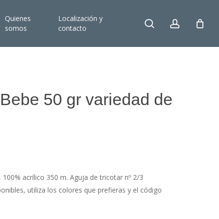
Quienes
Localización y
search
account
somos
contacto
 Bebe 50 gr variedad de
, 100% acrílico 350 m. Aguja de tricotar nº 2/3
bles, utiliza los colores que prefieras y el código