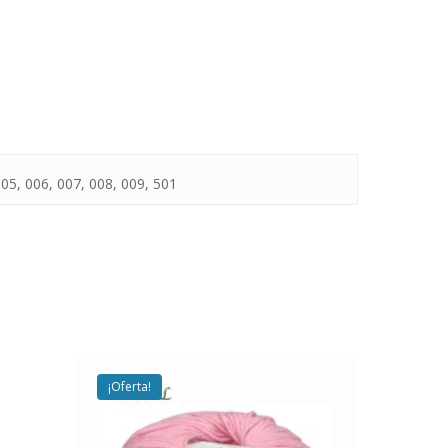
005, 006, 007, 008, 009, 501
¡Oferta!