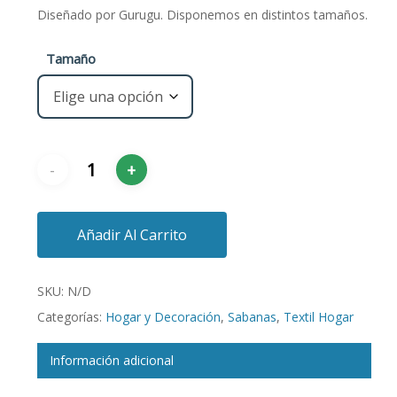
€14,95
Diseñado por Gurugu. Disponemos en distintos tamaños.
hasta
Tamaño
€19,95
Añadir Al Carrito
SKU:
N/D
Categorías:
Hogar y Decoración
,
Sabanas
,
Textil Hogar
Información adicional