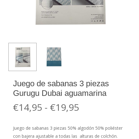
Juego de sabanas 3 piezas
Gurugu Dubai aguamarina
Rango
€
14,95
-
€
19,95
de
precios:
Juego de sabanas 3 piezas 50% algodón 50% poliéster
desde
con bajera ajustable a todas las alturas de colchón.