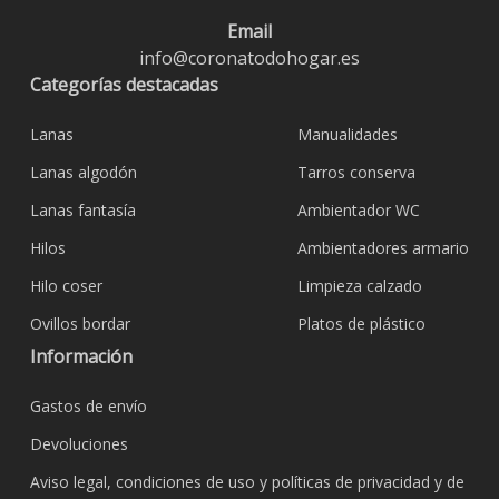
Email
info@coronatodohogar.es
Categorías destacadas
Lanas
Manualidades
Lanas algodón
Tarros conserva
Lanas fantasía
Ambientador WC
Hilos
Ambientadores armario
Hilo coser
Limpieza calzado
Ovillos bordar
Platos de plástico
Información
Gastos de envío
Devoluciones
Aviso legal, condiciones de uso y políticas de privacidad y de