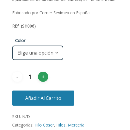
Fabricado por Comer Sevimex en España.
REf (SH006)
Color
Añadir Al Carrito
SKU:
N/D
Categorías:
Hilo Coser
,
Hilos
,
Mercería