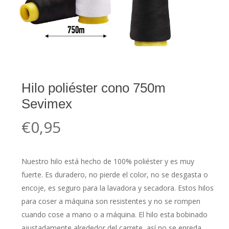
Hilo poliéster cono 750m
Sevimex
€
0,95
Nuestro hilo está hecho de 100% poliéster y es muy
fuerte. Es duradero, no pierde el color, no se desgasta o
encoje, es seguro para la lavadora y secadora. Estos hilos
para coser a máquina son resistentes y no se rompen
cuando cose a mano o a máquina. El hilo esta bobinado
ajustadamente alrededor del carrete, así no se enreda.