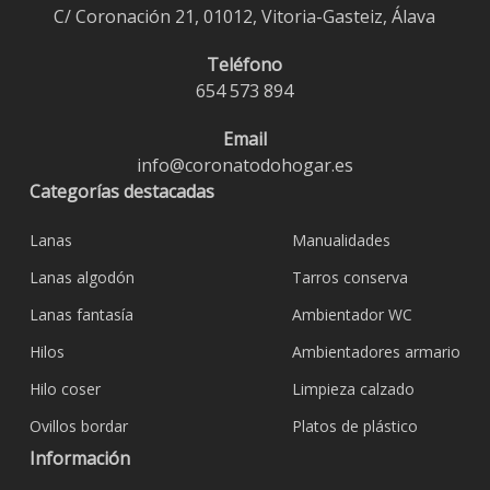
C/ Coronación 21, 01012, Vitoria-Gasteiz, Álava
Teléfono
654 573 894
Email
info@coronatodohogar.es
Categorías destacadas
Lanas
Manualidades
Lanas algodón
Tarros conserva
Lanas fantasía
Ambientador WC
Hilos
Ambientadores armario
Hilo coser
Limpieza calzado
Ovillos bordar
Platos de plástico
Información