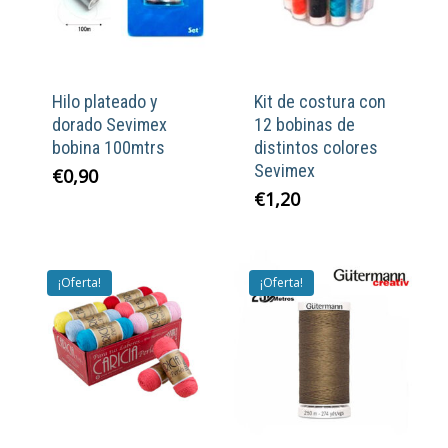
Hilo plateado y
Kit de costura con
dorado Sevimex
12 bobinas de
bobina 100mtrs
distintos colores
Sevimex
€
0,90
€
1,20
¡Oferta!
¡Oferta!