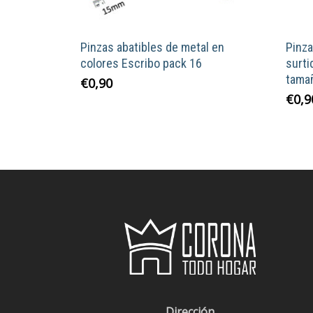
Pinzas abatibles de metal en
Pinza
colores Escribo pack 16
surti
tama
€
0,90
€
0,9
Dirección