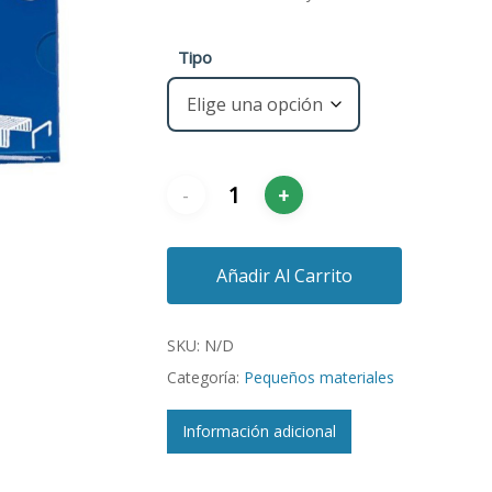
Tipo
Añadir Al Carrito
SKU:
N/D
Categoría:
Pequeños materiales
Información adicional