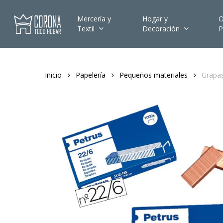
Skip
to
Mercería y
Hogar y
O
Textil
Decoración
P
main
content
Inicio
Papelería
Pequeños materiales
Grapas
Hit enter to search or ESC to close