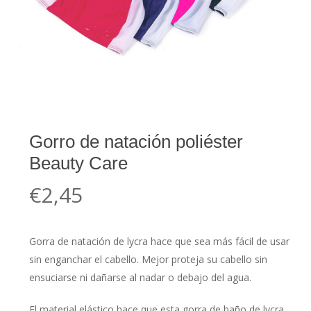
Gorro de natación poliéster
Beauty Care
€
2,45
Gorra de natación de lycra hace que sea más fácil de usar
sin enganchar el cabello. Mejor proteja su cabello sin
ensuciarse ni dañarse al nadar o debajo del agua.
El material elástico hace que esta gorra de baño de lycra