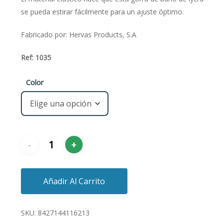
se pueda estirar fácilmente para un ajuste óptimo.
Fabricado por: Hervas Products, S.A
Ref: 1035
Color
Añadir Al Carrito
SKU:
8427144116213