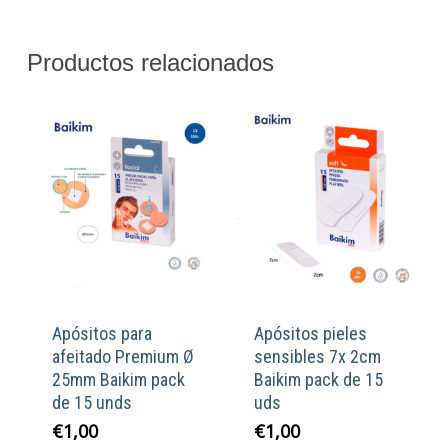
Productos relacionados
Apósitos para
Apósitos pieles
afeitado Premium Ø
sensibles 7x 2cm
25mm Baikim pack
Baikim pack de 15
de 15 unds
uds
€
1,00
€
1,00