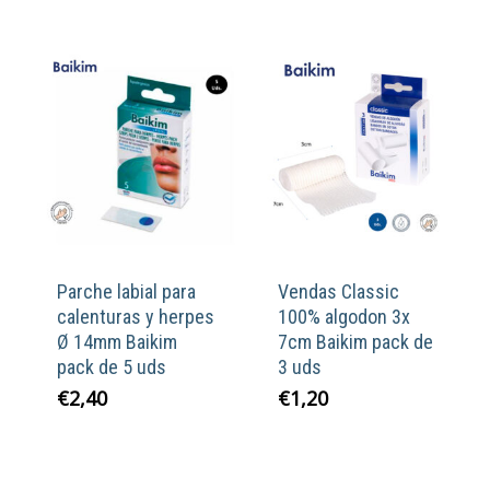
Parche labial para
Vendas Classic
calenturas y herpes
100% algodon 3x
Ø 14mm Baikim
7cm Baikim pack de
pack de 5 uds
3 uds
€
2,40
€
1,20