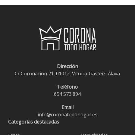
Dirección
C/ Coronación 21, 01012, Vitoria-Gasteiz, Álava
Teléfono
654 573 894
Email
info@coronatodohogar.es
Categorías destacadas