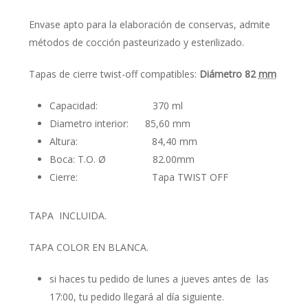
Envase apto para la elaboración de conservas, admite
métodos de cocción pasteurizado y esterilizado.
Tapas de cierre twist-off compatibles:
Diámetro 82
mm
Capacidad: 370 ml
Diametro interior: 85,60 mm
Altura: 84,40 mm
Boca: T.O. Ø 82.00mm
Cierre: Tapa TWIST OFF
TAPA INCLUIDA.
TAPA COLOR EN BLANCA.
si haces tu pedido de lunes a jueves antes de las
17:00, tu pedido llegará al día siguiente.