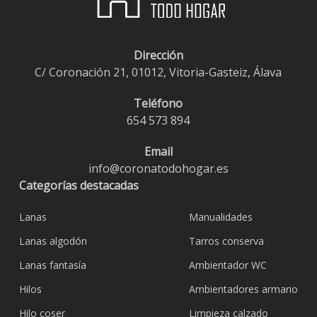
Dirección
C/ Coronación 21, 01012, Vitoria-Gasteiz, Álava
Teléfono
654 573 894
Email
info@coronatodohogar.es
Categorías destacadas
Lanas
Manualidades
Lanas algodón
Tarros conserva
Lanas fantasía
Ambientador WC
Hilos
Ambientadores armario
Hilo coser
Limpieza calzado