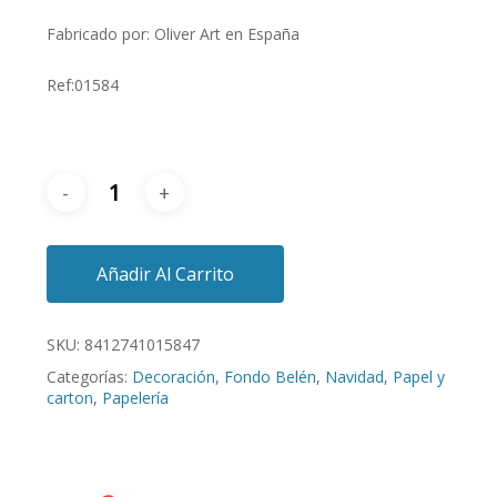
Fabricado por: Oliver Art en España
Ref:01584
Añadir Al Carrito
SKU:
8412741015847
Categorías:
Decoración
,
Fondo Belén
,
Navidad
,
Papel y
carton
,
Papelería