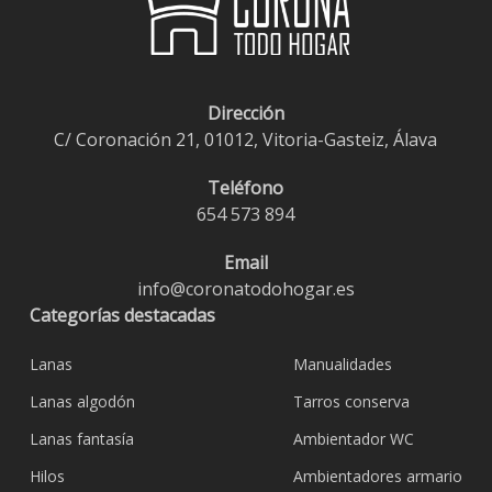
Dirección
C/ Coronación 21, 01012, Vitoria-Gasteiz, Álava
Teléfono
654 573 894
Email
info@coronatodohogar.es
Categorías destacadas
Lanas
Manualidades
Lanas algodón
Tarros conserva
Lanas fantasía
Ambientador WC
Hilos
Ambientadores armario