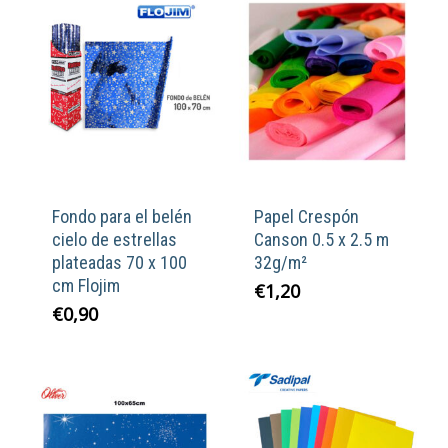
Fondo para el belén
Papel Crespón
cielo de estrellas
Canson 0.5 x 2.5 m
plateadas 70 x 100
32g/m²
cm Flojim
€
1,20
€
0,90