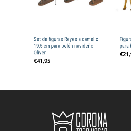
Set de figuras Reyes a camello
Figu
19,5 cm para belén navideño
para 
Oliver
€
21,
€
41,95