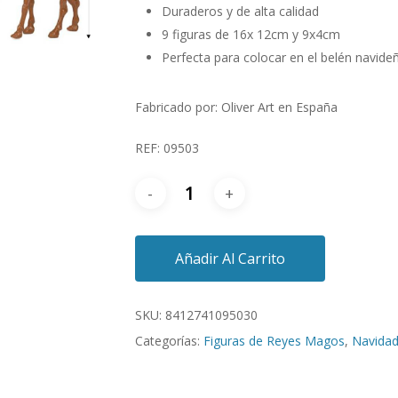
Duraderos y de alta calidad
9 figuras de 16x 12cm y 9x4cm
Perfecta para colocar en el belén navide
Fabricado por: Oliver Art en España
REF: 09503
Añadir Al Carrito
SKU:
8412741095030
Categorías:
Figuras de Reyes Magos
,
Navida