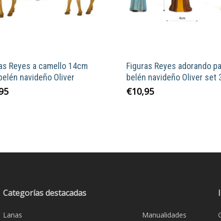
ras Reyes a camello 14cm
Figuras Reyes adorando pa
belén navideño Oliver
belén navideño Oliver set
95
€
10,95
Categorías destacadas
Lanas
Manualidades