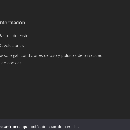
Información
Gastos de envío
Devoluciones
Aviso legal, condiciones de uso y políticas de privacidad
y de cookies
dos.
 asumiremos que estás de acuerdo con ello.