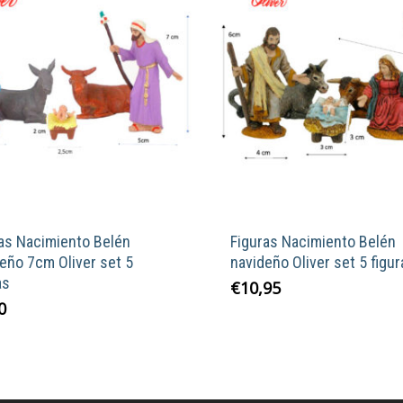
as Nacimiento Belén
Figuras Nacimiento Belén
eño 7cm Oliver set 5
navideño Oliver set 5 figur
as
€
10,95
0