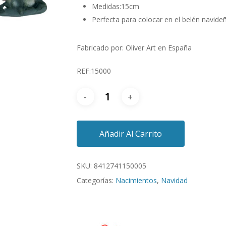
Medidas:15cm
Perfecta para colocar en el belén navide
Fabricado por: Oliver Art en España
REF:15000
Añadir Al Carrito
SKU:
8412741150005
Categorías:
Nacimientos
,
Navidad