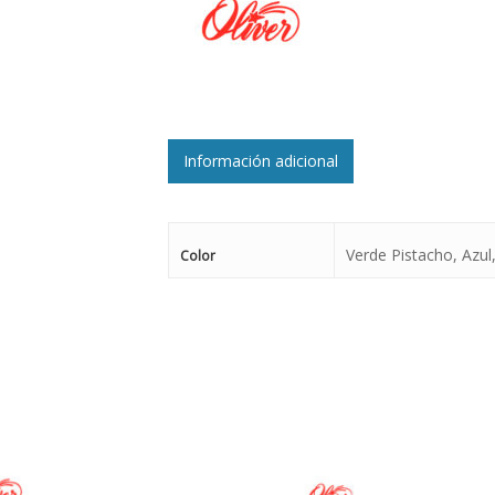
Información adicional
Verde Pistacho, Azul
Color