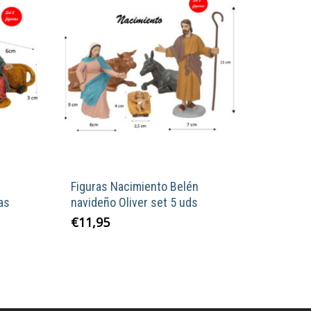
Figuras Nacimiento Belén
as
navideño Oliver set 5 uds
€
11,95