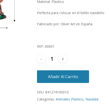
Material: Plastico
Perfecta para colocar en el belén navideño
Fabricado por: Oliver Art en España
REF: 00001
Añadir Al Carrito
SKU:
841274100010
Categorías:
Animales Plástico
,
Navidad