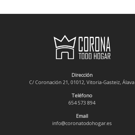
Dirección
C/ Coronación 21, 01012, Vitoria-Gasteiz, Álava
Teléfono
654 573 894
Email
info@coronatodohogar.es