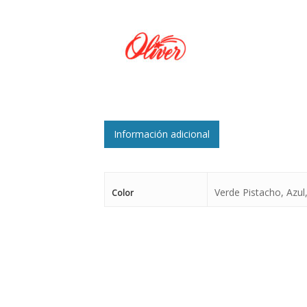
Información adicional
Verde Pistacho, Azul
Color