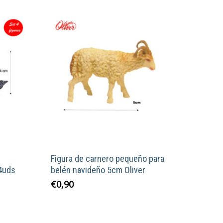
Figura de carnero pequeño para
 4uds
belén navideño 5cm Oliver
€
0,90