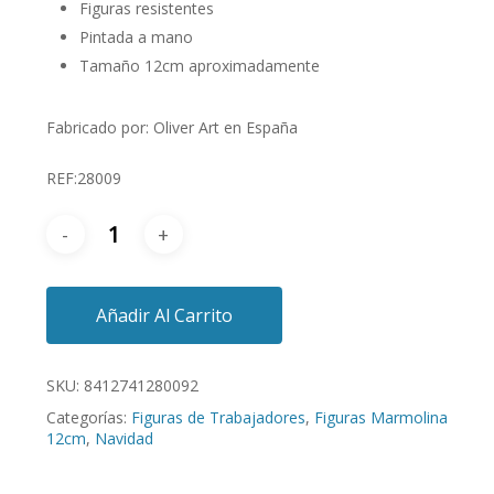
Figuras resistentes
Pintada a mano
Tamaño 12cm aproximadamente
Fabricado por: Oliver Art en España
REF:28009
Añadir Al Carrito
SKU:
8412741280092
Categorías:
Figuras de Trabajadores
,
Figuras Marmolina
12cm
,
Navidad