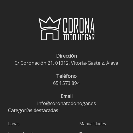
Dirección
C/ Coronación 21, 01012, Vitoria-Gasteiz, Álava
Teléfono
654 573 894
Email
info@coronatodohogar.es
Categorías destacadas
Lanas
Manualidades