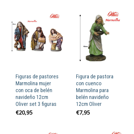
Figuras de pastores
Figura de pastora
Marmolina mujer
con cuenco
con oca de belén
Marmolina para
navideño 12cm
belén navideño
Oliver set 3 figuras
12cm Oliver
€
20,95
€
7,95