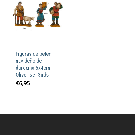
Figuras de belén
navideño de
durexina 6x4cm
Oliver set 3uds
€
6,95