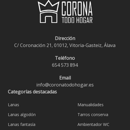
Dirección
C/ Coronación 21, 01012, Vitoria-Gasteiz, Álava
Teléfono
654 573 894
Email
info@coronatodohogar.es
Categorías destacadas
Lanas
Manualidades
Lanas algodón
Tarros conserva
Lanas fantasía
Ambientador WC