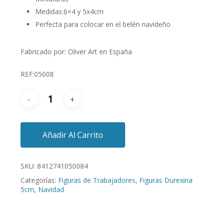
Medidas:6×4 y 5x4cm
Perfecta para colocar en el belén navideño
Fabricado por: Oliver Art en España
REF:05008
Añadir Al Carrito
SKU:
8412741050084
Categorías:
Figuras de Trabajadores
,
Figuras Durexina
5cm
,
Navidad