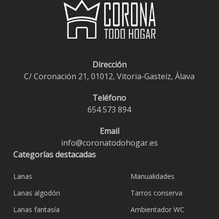
Dirección
C/ Coronación 21, 01012, Vitoria-Gasteiz, Álava
Teléfono
654 573 894
Email
info@coronatodohogar.es
Categorías destacadas
Lanas
Manualidades
Lanas algodón
Tarros conserva
Lanas fantasía
Ambientador WC