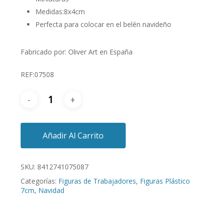
Medidas:8x4cm
Perfecta para colocar en el belén navideño
Fabricado por: Oliver Art en España
REF:07508
Añadir Al Carrito
SKU:
8412741075087
Categorías:
Figuras de Trabajadores
,
Figuras Plástico
7cm
,
Navidad