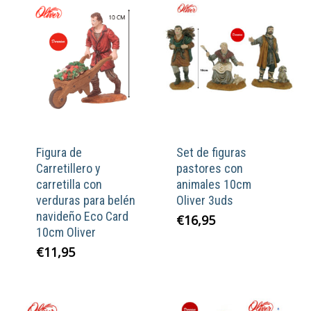
Figura de
Set de figuras
Carretillero y
pastores con
carretilla con
animales 10cm
verduras para belén
Oliver 3uds
navideño Eco Card
€
16,95
10cm Oliver
€
11,95