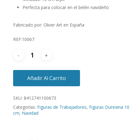
Perfecta para colocar en el belén navideño
Fabricado por: Oliver Art en España
REF:10067
Añadir Al Carrito
SKU:
8412741100673
Categorías:
Figuras de Trabajadores
,
Figuras Durexina 10
cm
,
Navidad