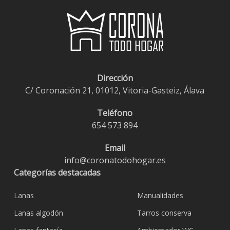
Dirección
C/ Coronación 21, 01012, Vitoria-Gasteiz, Álava
Teléfono
654 573 894
Email
info@coronatodohogar.es
Categorías destacadas
Lanas
Manualidades
Lanas algodón
Tarros conserva