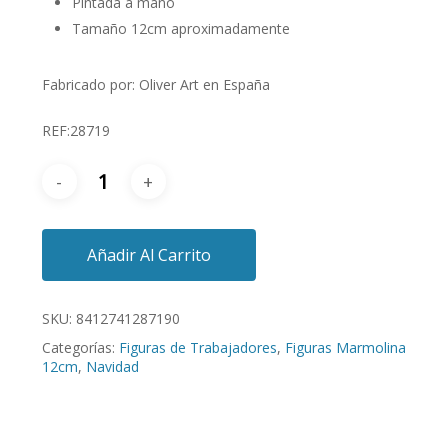
Pintada a mano
Tamaño 12cm aproximadamente
Fabricado por: Oliver Art en España
REF:28719
Añadir Al Carrito
SKU:
8412741287190
Categorías:
Figuras de Trabajadores
,
Figuras Marmolina
12cm
,
Navidad