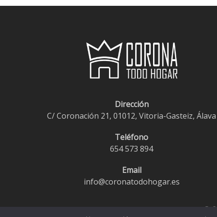
Dirección
C/ Coronación 21, 01012, Vitoria-Gasteiz, Álava
Teléfono
654 573 894
Email
info@coronatodohogar.es
© 2