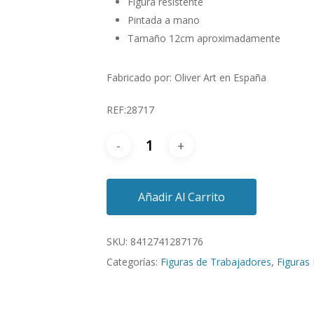
Figura resistente
Pintada a mano
Tamaño 12cm aproximadamente
Fabricado por: Oliver Art en España
REF:28717
Añadir Al Carrito
SKU:
8412741287176
Categorías:
Figuras de Trabajadores
,
Figuras