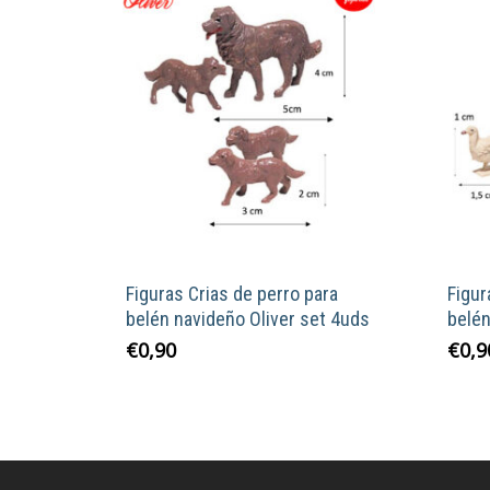
Figuras Crias de perro para
Figur
belén navideño Oliver set 4uds
belén
€
0,90
€
0,9