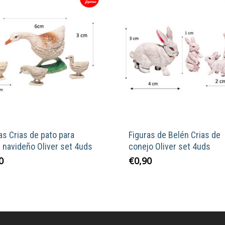
as Crias de pato para
Figuras de Belén Crias de
 navideño Oliver set 4uds
conejo Oliver set 4uds
0
€
0,90