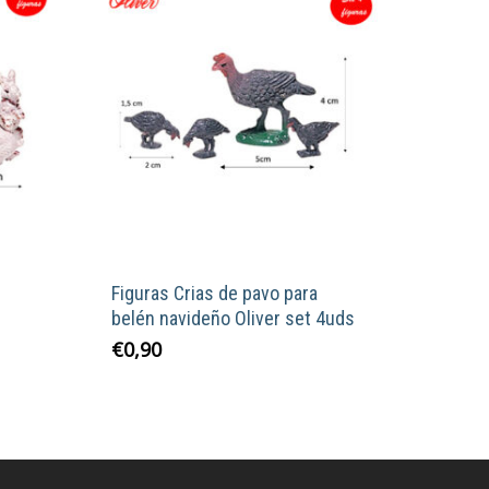
Figuras Crias de pavo para
belén navideño Oliver set 4uds
€
0,90