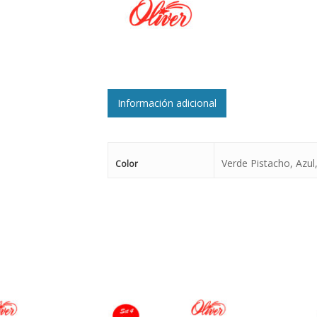
Información adicional
Verde Pistacho, Azul
Color