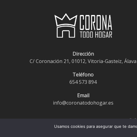
Dirección
C/ Coronación 21, 01012, Vitoria-Gasteiz, Álava
Teléfono
654 573 894
Email
info@coronatodohogar.es
© 2
Usamos cookies para asegurar que te damos