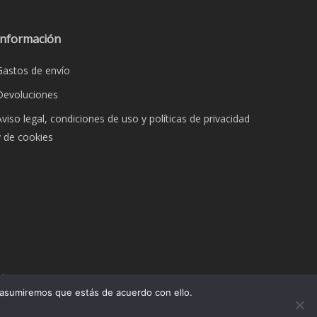
Información
Gastos de envío
Devoluciones
Aviso legal, condiciones de uso y políticas de privacidad
y de cookies
dos.
 asumiremos que estás de acuerdo con ello.