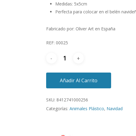
Medidas: 5x5cm
Perfecta para colocar en el belén navide
Fabricado por: Oliver Art en España
REF: 00025
Añadir Al Carrito
SKU:
8412741000256
Categorías:
Animales Plástico
,
Navidad